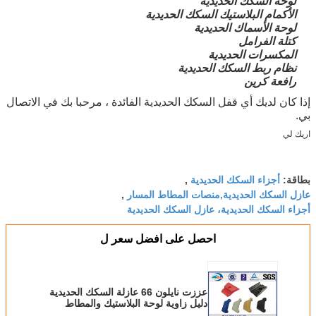
لوحة السكك الحديدية
الأكمام البلاستيك السكك الحديدية
لوحة الأسماك الحديدية
كتلة الفرامل
المكسرات الحديدية
نظام ربط السكك الحديدية
رافعة كرين
إذا كان لديك أي قفل السكك الحديدية الفائدة ، مرحبا بك في الاتصال
بي.
اريك لي
عززت نايلون 66 عازلة السكك الحديدية دليل زاوية لوحة ألوان مختلفة
لوحات توجيه PA66 السكك الحديدية النايلون عازل السكك الحديدية ل E- نوع وسلسلة SKL ونظام الربط نابلا
أجزاء السكك الحديدية
بطاقة:
,
عازل السكك الحديدية,منصات المطاط المسار
,
أجزاء السكك الحديدية، عازل السكك الحديدية
احصل على افضل سعر ل
عززت نايلون 66 عازلة السكك الحديدية
دليل زاوية لوحة البلاستيك والمطاط
الجزء