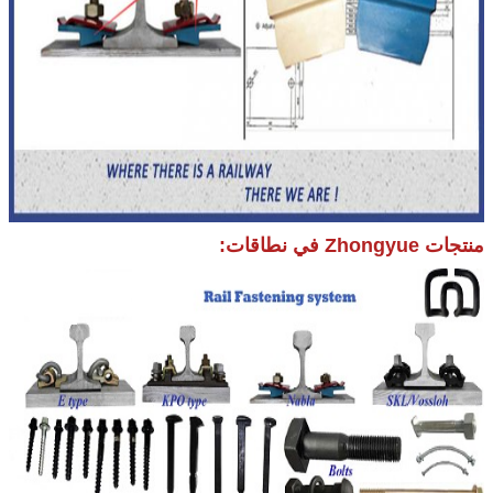
منتجات Zhongyue في نطاقات: