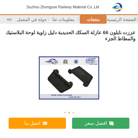
Suzhou Zhongyue Railway Material Co.,Ltd.
الصفحة الرئيسية
منتجات
معلومات عنا
جولة في المعمل
>>
عززت نايلون 66 عازلة السكك الحديدية دليل زاوية لوحة البلاستيك
والمطاط الجزء
افضل سعر
اتصل بنا