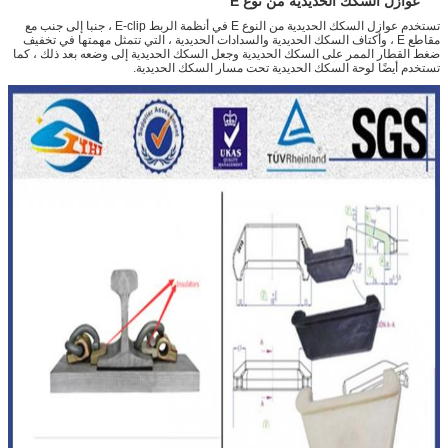
عوازل السكك الحديدية من نوع E
تستخدم عوازل السكك الحديدية من النوع E في أنظمة الربط E-clip ، جنبا إلى جنب مع
مقاطع E ، وأكتاف السكك الحديدية والسدادات الحديدية ، التي تتمثل مهمتها في تخفيف
ضغط القطار الممر على السكك الحديدية وجعل السكك الحديدية إلى وضعه بعد ذلك ، كما
تستخدم أيضًا لوحة السكك الحديدية تحت مسار السكك الحديدية.