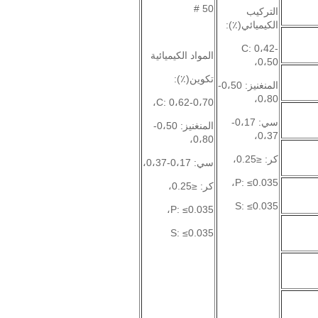
50 #
التركيب
الكيميائي(٪):
C: 0،42-
المواد الكيميائية
0،50،
تكوين(٪):
المنغنيز: 0،50-
0،80،
C: 0،62-0،70،
سي: 0،17-
المنغنيز: 0،50-
0،37،
0،80،
كر: ≤0.25،
سي: 0،17-0،37،
P: ≤0.035،
كر: ≤0.25،
S: ≤0.035
P: ≤0.035،
S: ≤0.035