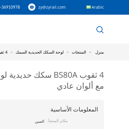
zy@zyrail.com
Arabic
2-36910978
منزل
المنتجات
لوحة السكك الحديدية السمك
4 ثقوب BS80A سكك حديدية لوحة الأسماك السكك الحديدية المشتركة قضبان لوحات الأسماك الصلب مع ألوان عادي
4 ثقوب BS80A سكك 
مع ألوان عادي
المعلومات الأساسية
مكان المنشأ:
الصين