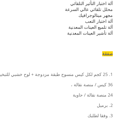
آلة اختبار التأثير التلقائي
محلل تلقائي عالي السرعة
مجهر ميتالوجرافيك
آلة اختبار التعب
آلة تلميع العينات المعدنية
آلة تأشير العينات المعدنية
صفقة
1. 25 كجم لكل كيس منسوج طبقة مزدوجة + لوح خشبي للتبخير مجانًا
36 كيس / منصة نقالة ،
24 منصة نقالة / حاوية
2. برميل
3. وفقا لطلبك