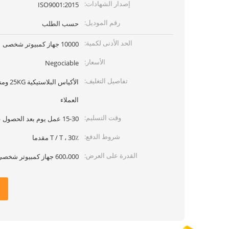
إصدار الشهادات:
ISO9001:2015
رقم الموديل:
حسب الطلب
الحد الأدنى لكمية:
10000 جهاز كمبيوتر شخصى
الأسعار:
Negociable
تفاصيل التغليف:
الأكيا
العملاء
وقت التسليم:
15-30 عمل يوم بعد الحصول على الدفع
شروط الدفع:
T / T ، 30٪ مقدما
القدرة على العرض:
600،000 جهاز كمبيوتر شخصى شهريا