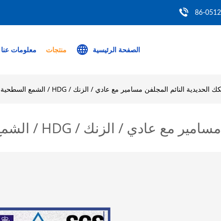
86-051
الصفحة الرئيسية
منتجات
معلومات عنا
 الحديدية النائم المجلفن مسامير مع عادي / الزنك / HDG / الشمع السطحية
ادي / الزنك / HDG / الشمع السطحية