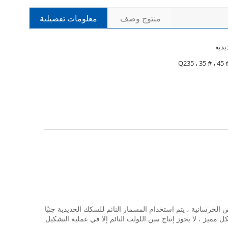
منتوج وصف
معلومات تفصيلية
دية
Q235 ، 35 # ، 45 
 الخرسانية ، يتم استخدام المسمار النائم للسكك الحديدية جنبًا
مميز ، لا يجوز إنتاج سن اللولب النائم إلا في عملية التشكيل