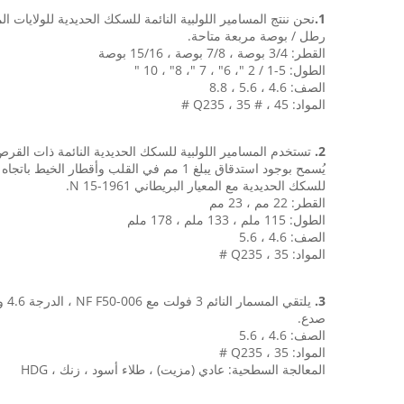
1.
رطل / بوصة مربعة متاحة.
القطر: 3/4 بوصة ، 7/8 بوصة ، 15/16 بوصة
الطول: 5-1 / 2 "، 6" ، 7 "، 8" ، 10 "
الصف: 4.6 ، 5.6 ، 8.8
المواد: Q235 ، 35 # ، 45 #
2.
تستخدم المسامير اللولبية للسكك الحديدية النائمة ذات القرص ا
يُسمح بوجود استدقاق يبلغ 1 مم في القلب
للسكك الحديدية مع المعيار البريطاني N 15-1961.
القطر: 22 مم ، 23 مم
الطول: 115 ملم ، 133 ملم ، 178 ملم
الصف: 4.6 ، 5.6
المواد: Q235 ، 35 #
3.
صدع.
الصف: 4.6 ، 5.6
المواد: Q235 ، 35 #
المعالجة السطحية: عادي (مزيت) ، طلاء أسود ، زنك ، HDG