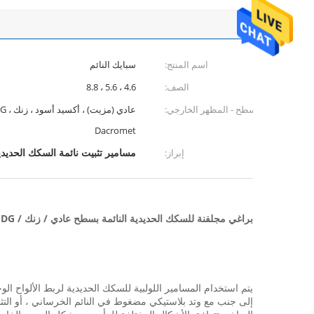
اسم المنتج:
سبايك النائم
الصف:
4.6 ، 5.6 ، 8.8
سطح - المظهر الخارجي:
Dacromet
مسامير تثبيت نائمة السكك الحديد
إبراز:
براغي مجلفنة للسكك الحديدية النائمة بسطح عادي / زنك / HDG / شمع
يتم استخدام المسامير اللولبية للسكك الحديدية لربط الألواح الو
إلى جنب مع وتد بلاستيكي مضغوط في النائم الخرساني ، أو التثبي