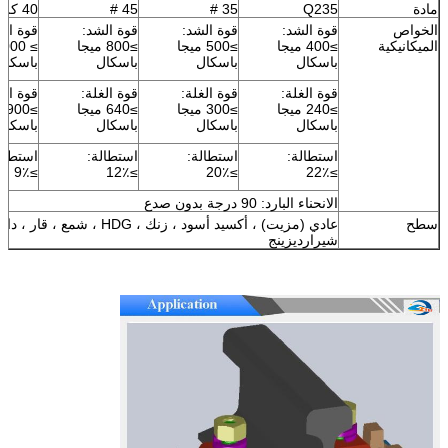
مادة
Q235
35 #
45 #
40 كر
الخواص
قوة الشد:
قوة الشد:
قوة الشد:
قوة الش
الميكانيكية
≥400 ميجا
≥500 ميجا
≥800 ميجا
باسكال
باسكال
باسكال
باسكال
قوة الغلة:
قوة الغلة:
قوة الغلة:
قوة الغ
≥240 ميجا
≥300 ميجا
≥640 ميجا
≥0
باسكال
باسكال
باسكال
باسكال
استطالة:
استطالة:
استطالة:
استطال
≥9٪
≥12٪
≥20٪
≥22٪
الانحناء البارد: 90 درجة بدون صدع
سطح
عادي (مزيت) ، أكسيد أسود ، زنك ، HDG ، شم
شيرارديزينج