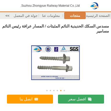
Suzhou Zhongyue Railway Material Co.,Ltd.
الصفحة الرئيسية
منتجات
معلومات عنا
جولة في المعمل
>>
مسدس السكك الحديدية النائم المثبتات / المسار عرافة رئيس النائم
مسامير
افضل سعر
اتصل بنا