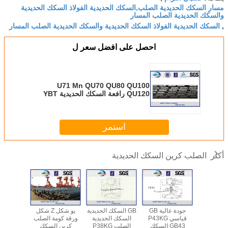
مسار السكك الحديدية الصلب,السكك الحديدية الفولاذ السكك الحديدية
والسكك الحديدية الصلب المسار
السكك الحديدية الفولاذ السكك الحديدية والسكك الحديدية الصلب المسار
,
احصل على افضل سعر ل
U71 Mn QU70 QU80 QU100
QU120 رافعة السكك الحديدية YBT
5055-93 مع طول 12 متر
استمر
الصلب كرين السكك الحديدية
أكثر
الحديدية
جودة عالية GB
GB السكك الحديدية
يو شكل Z شكل
 UIC54
القياسية الصينية YB
قياسي P43KG
السكك الحديدية
ورقة كومة الصلب
0
/ T5055-
GB43 السكك
الصلب P38KG
كرين السكك
الحديدية